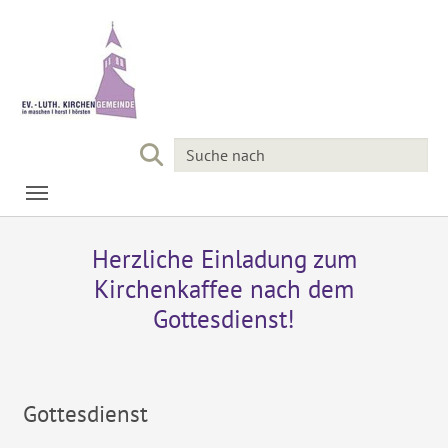
Skip to main navigation
Skip to main content
Skip to page footer
Herzliche Einladung zum
Kirchenkaffee nach dem
Gottesdienst!
Gottesdienst