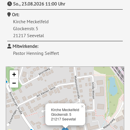
So., 23.08.2026 11:00 Uhr
Ort
Kirche Meckelfeld
Glockenstr. 5
21217 Seevetal
Mitwirkende
Pastor Henning Seiffert
+
−
×
Kirche Meckelfeld
Glockenstr. 5
21217 Seevetal