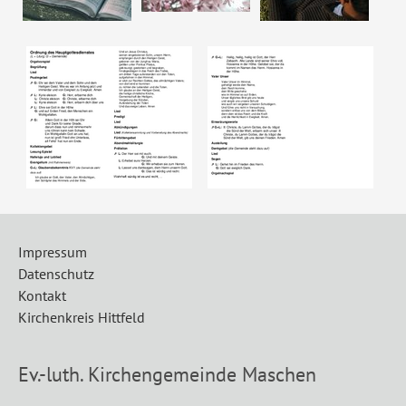
Show larger version
Show larger version
Impressum
Datenschutz
Kontakt
Kirchenkreis Hittfeld
Ev.-luth. Kirchengemeinde Maschen