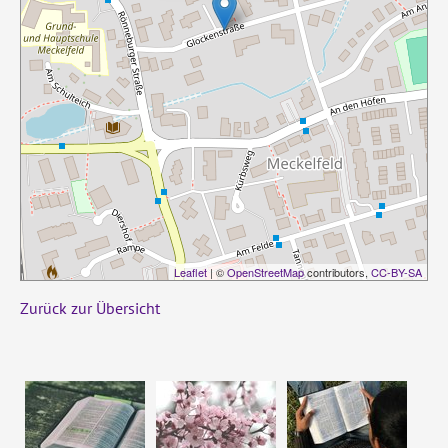
Leaflet
| ©
OpenStreetMap
contributors,
CC-BY-SA
Zurück zur Übersicht