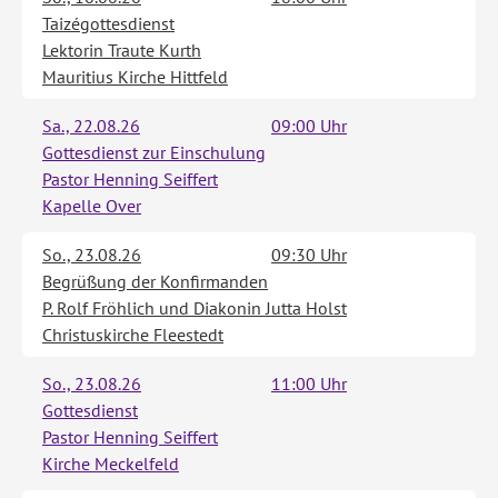
Taizégottesdienst
Lektorin Traute Kurth
Mauritius Kirche Hittfeld
Sa., 22.08.26
09:00 Uhr
Gottesdienst zur Einschulung
Pastor Henning Seiffert
Kapelle Over
So., 23.08.26
09:30 Uhr
Begrüßung der Konfirmanden
P. Rolf Fröhlich und Diakonin Jutta Holst
Christuskirche Fleestedt
So., 23.08.26
11:00 Uhr
Gottesdienst
Pastor Henning Seiffert
Kirche Meckelfeld