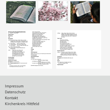
Show larger version
Show larger version
Impressum
Datenschutz
Kontakt
Kirchenkreis Hittfeld