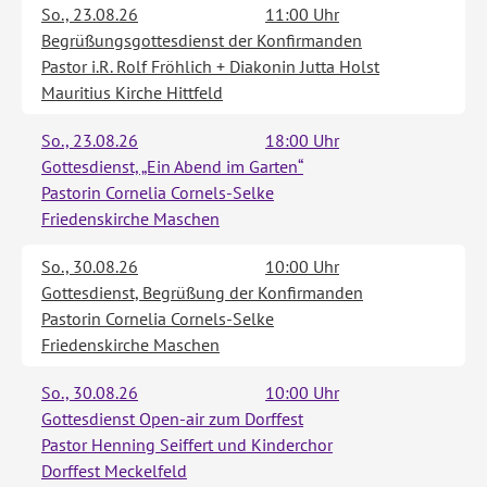
So., 23.08.26
11:00 Uhr
Begrüßungsgottesdienst der Konfirmanden
Pastor i.R. Rolf Fröhlich + Diakonin Jutta Holst
Mauritius Kirche Hittfeld
So., 23.08.26
18:00 Uhr
Gottesdienst, „Ein Abend im Garten“
Pastorin Cornelia Cornels-Selke
Friedenskirche Maschen
So., 30.08.26
10:00 Uhr
Gottesdienst, Begrüßung der Konfirmanden
Pastorin Cornelia Cornels-Selke
Friedenskirche Maschen
So., 30.08.26
10:00 Uhr
Gottesdienst Open-air zum Dorffest
Pastor Henning Seiffert und Kinderchor
Dorffest Meckelfeld