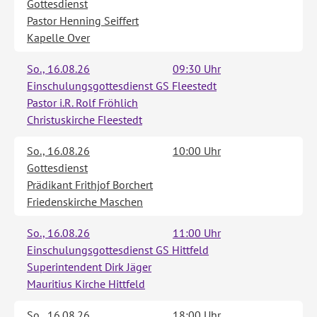
Gottesdienst
Pastor Henning Seiffert
Kapelle Over
So., 16.08.26
09:30 Uhr
Einschulungsgottesdienst GS Fleestedt
Pastor i.R. Rolf Fröhlich
Christuskirche Fleestedt
So., 16.08.26
10:00 Uhr
Gottesdienst
Prädikant Frithjof Borchert
Friedenskirche Maschen
So., 16.08.26
11:00 Uhr
Einschulungsgottesdienst GS Hittfeld
Superintendent Dirk Jäger
Mauritius Kirche Hittfeld
So., 16.08.26
18:00 Uhr