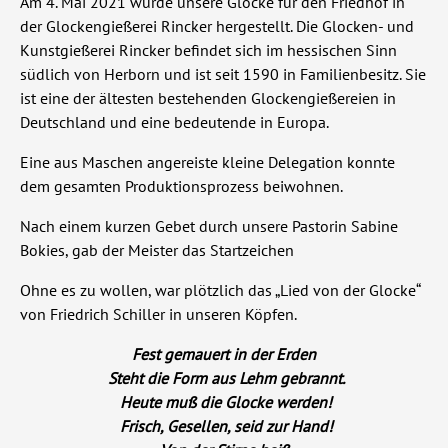
Am 4. Mai 2021 wurde unsere Glocke für den Friedhof in
der Glockengießerei Rincker hergestellt. Die Glocken- und
Kunstgießerei Rincker befindet sich im hessischen Sinn
südlich von Herborn und ist seit 1590 in Familienbesitz. Sie
ist eine der ältesten bestehenden Glockengießereien in
Deutschland und eine bedeutende in Europa.
Eine aus Maschen angereiste kleine Delegation konnte
dem gesamten Produktionsprozess beiwohnen.
Nach einem kurzen Gebet durch unsere Pastorin Sabine
Bokies, gab der Meister das Startzeichen
Ohne es zu wollen, war plötzlich das „Lied von der Glocke“
von Friedrich Schiller in unseren Köpfen.
Fest gemauert in der Erden
Steht die Form aus Lehm gebrannt.
Heute muß die Glocke werden!
Frisch, Gesellen, seid zur Hand!