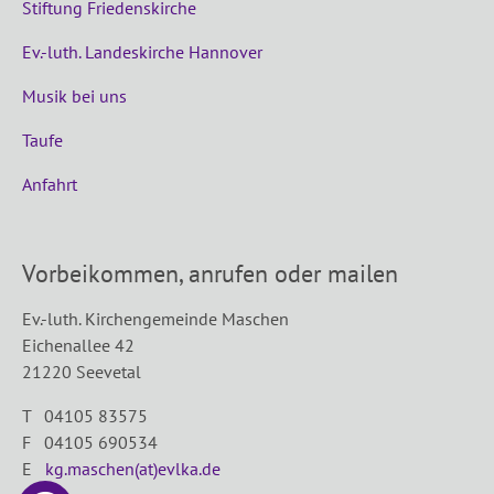
Stiftung Friedenskirche
Ev.-luth. Landeskirche Hannover
Musik bei uns
Taufe
Anfahrt
Vorbeikommen, anrufen oder mailen
Ev.-luth. Kirchengemeinde Maschen
Eichenallee 42
21220 Seevetal
T 04105 83575
F 04105 690534
E
kg.maschen(at)evlka.de