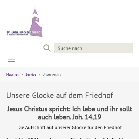
Skip to main navigation
Skip to main content
Skip to page footer
You are here:
Maschen
Service
Unser Archiv
Unsere Glocke auf dem Friedhof
Jesus Christus spricht: Ich lebe und ihr sollt
auch leben. Joh. 14,19
Die Aufschrift auf unserer Glocke für den Friedhof