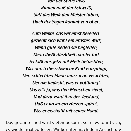
Von der Stirne heiß
Rinnen muß der Schweiß,
Soll das Werk den Meister loben;
Doch der Segen kommt von oben.
Zum Werke, das wir ernst bereiten,
geziemt sich wohl ein ernstes Wort;
Wenn gute Reden sie begleiten,
Dann fließt die Arbeit munter fort.
So laßt uns jetzt mit Fleiß betrachten,
Was durch die schwache Kraft entspringt;
Den schlechten Mann muss man verachten,
Der nie bedacht, was er vollbringt.
Das ist’s ja, was den Menschen zieret,
Und dazu ward ihm der Verstand,
Daß er im innern Herzen spüret,
Was er erschafft mit seiner Hand.
Das gesamte Lied wird vielen bekannt sein - es lohnt sich,
es wieder mal zu lesen. Wir konnten nach dem Anstich die