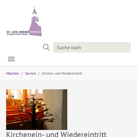
Skip to main navigation
Skip to main content
Skip to page footer
You are here:
Maschen
Service
Kirchen- und Wiedereintritt
Kirchenein- und Wiedereintritt