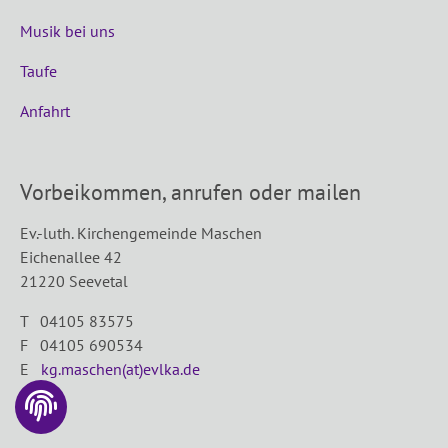
Musik bei uns
Taufe
Anfahrt
Vorbeikommen, anrufen oder mailen
Ev.-luth. Kirchengemeinde Maschen
Eichenallee 42
21220 Seevetal
T 04105 83575
F 04105 690534
E
kg.maschen(at)evlka.de